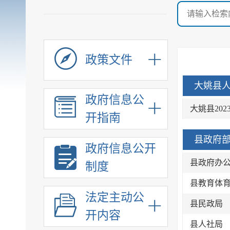
政策文件
大姚县人
政府信息公
大姚县20
开指南
县政府部
政府信息公开
县政府办
制度
县教育体
法定主动公
县民政局
开内容
县人社局