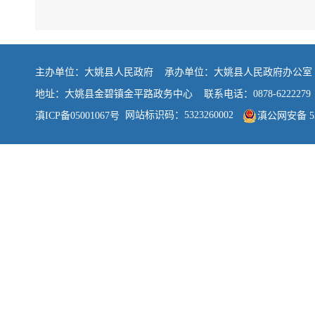
主办单位：大姚县人民政府 承办单位：大姚县人民政府办公
地址：大姚县金碧镇金平路政务中心 联系电话：0878-6222279
网站标识码：5323260002
滇ICP备05001067号
滇公网安备 532