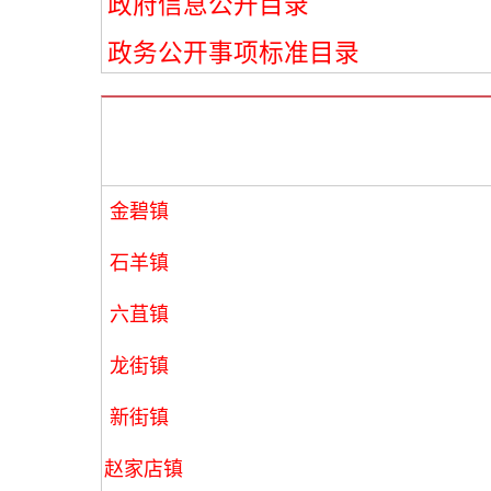
政府信息公开目录
政务公开事项标准目录
金碧镇
石羊镇
六苴镇
龙街镇
新街镇
赵家店镇