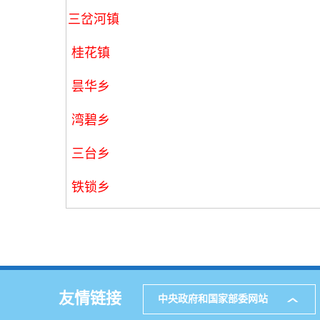
三岔河镇
桂花镇
昙华乡
湾碧乡
三台乡
铁锁乡
友情链接
中央政府和国家部委网站