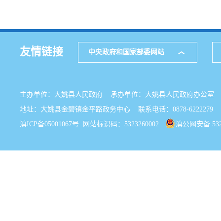
友情链接
中央政府和国家部委网站
主办单位：大姚县人民政府 承办单位：大姚县人民政府办公
地址：大姚县金碧镇金平路政务中心 联系电话：0878-6222279
滇ICP备05001067号
网站标识码：5323260002
滇公网安备 5323