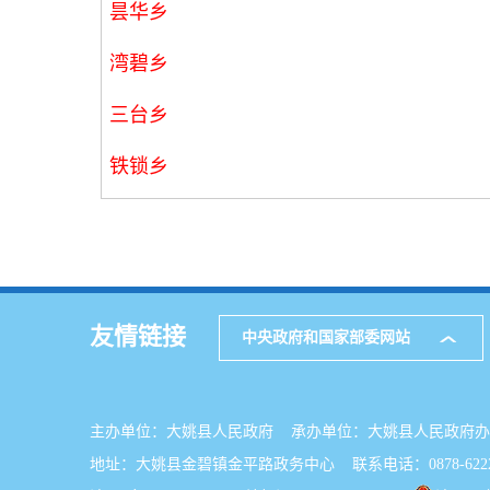
昙华乡
湾碧乡
三台乡
铁锁乡
友情链接
中央政府和国家部委网站
主办单位：大姚县人民政府 承办单位：大姚县人民政
地址：大姚县金碧镇金平路政务中心 联系电话：0878-6222