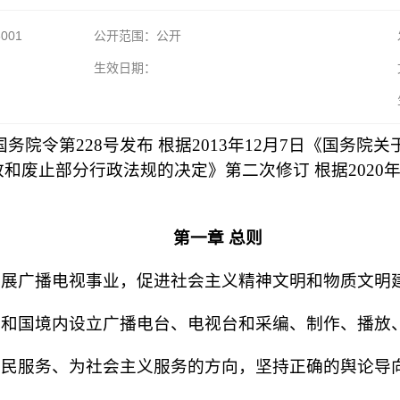
6001
公开范围：公开
生效日期：
国国务院令第228号发布 根据2013年12月7日《国
修改和废止部分行政法规的决定》第二次修订 根据2020
第一章 总则
展广播电视事业，促进社会主义精神文明和物质文明
和国境内设立广播电台、电视台和采编、制作、播放
民服务、为社会主义服务的方向，坚持正确的舆论导