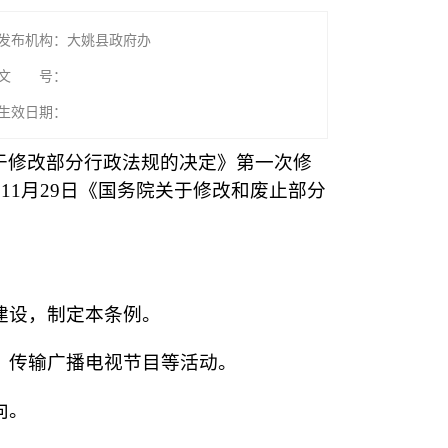
发布机构：大姚县政府办
文 号：
生效日期：
务院关于修改部分行政法规的决定》第一次修
年11月29日《国务院关于修改和废止部分
建设，制定本条例。
、传输广播电视节目等活动。
向。