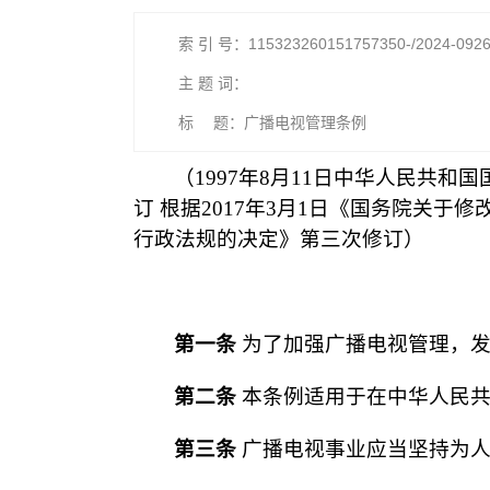
索 引 号：115323260151757350-/2024-092
主 题 词：
标 题：广播电视管理条例
（1997年8月11日中华人民共和
订 根据2017年3月1日《国务院关于
行政法规的决定》第三次修订）
第一条
为了加强广播电视管理，发
第二条
本条例适用于在中华人民共
第三条
广播电视事业应当坚持为人