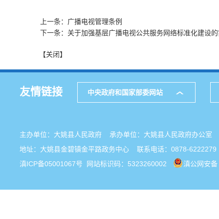
上一条：广播电视管理条例
下一条：关于加强基层广播电视公共服务网络标准化建设的
【关闭】
友情链接
中央政府和国家部委网站
主办单位：大姚县人民政府 承办单位：大姚县人民政府办公
地址：大姚县金碧镇金平路政务中心 联系电话：0878-6222279
滇ICP备05001067号
网站标识码：5323260002
滇公网安备 5