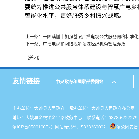
要统筹推进公共服务体系建设与智慧广电乡
智能化水平，更好服务乡村振兴战略。
上一条：一图读懂｜加强基层广播电视公共服务网络标准化
下一条：广播电视和网络视听领域经纪机构管理办法
【关闭】
友情链接
中央政府和国家部委网站
主办单位：大姚县人民政府 承办单位：大姚县人民政府办公
地址：大姚县金碧镇金平路政务中心 联系电话：0878-6222279
滇ICP备05001067号
网站标识码：5323260002
滇公网安备 5