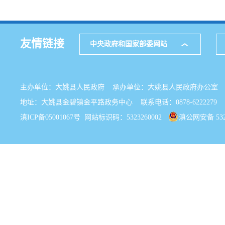
友情链接
中央政府和国家部委网站
主办单位：大姚县人民政府 承办单位：大姚县人民政府办公
地址：大姚县金碧镇金平路政务中心 联系电话：0878-6222279
滇ICP备05001067号
网站标识码：5323260002
滇公网安备 5323