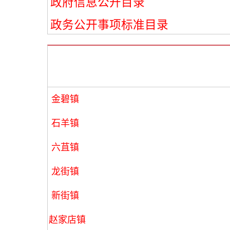
政府信息公开目录
政务公开事项标准目录
金碧镇
石羊镇
六苴镇
龙街镇
新街镇
赵家店镇