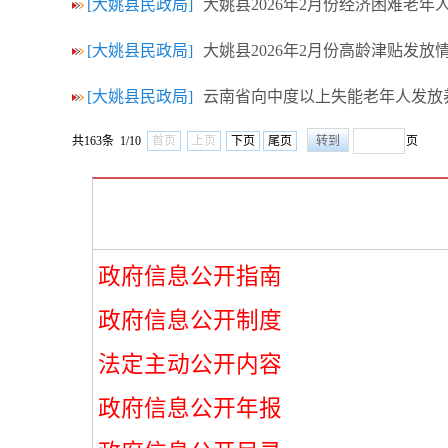
[大姚县民政局]
大姚县2026年2月份经济困难老年
[大姚县民政局]
大姚县2026年2月份高龄津贴发放
[大姚县民政局]
云南省向中度以上失能老年人发放
共163条 1/10
首页
上页
下页
尾页
页
政府信息公开指南
政府信息公开制度
法定主动公开内容
政府信息公开年报