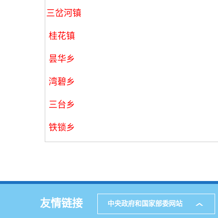
三岔河镇
桂花镇
昙华乡
湾碧乡
三台乡
铁锁乡
友情链接
中央政府和国家部委网站