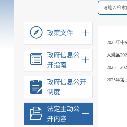
政策文件
2025
政府信息公
大姚县20
开指南
2025—
2025年
政府信息公开
制度
法定主动公
开内容