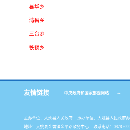
昙华乡
湾碧乡
三台乡
铁锁乡
友情链接
中央政府和国家部委网站
主办单位：大姚县人民政府 承办单位：大姚县人民政
地址：大姚县金碧镇金平路政务中心 联系电话：0878-6222