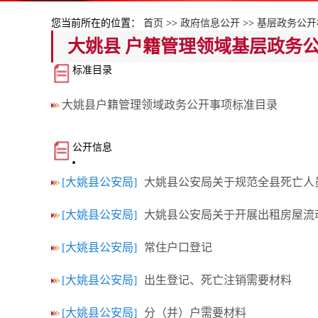
您当前所在的位置：
首页
>>
政府信息公开
>>
基层政务公开
大姚县 户籍管理领域基层政务
标准目录
大姚县户籍管理领域政务公开事项标准目录
公开信息
[大姚县公安局]
大姚县公安局关于规范全县死亡人
[大姚县公安局]
大姚县公安局关于开展出租房屋流
[大姚县公安局]
常住户口登记
[大姚县公安局]
出生登记、死亡注销需要材料
[大姚县公安局]
分（并）户需要材料