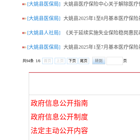
[大姚县医保局]
大姚县医疗保险中心关于解除医疗
[大姚县医保局]
大姚县2025年1至8月基本医疗保
[大姚县人社局]
《关于延续实施失业保险稳岗惠民
[大姚县医保局]
大姚县2025年1至7月基本医疗保
共94条 1/6
首页
上页
下页
尾页
页
政府信息公开指南
政府信息公开制度
法定主动公开内容