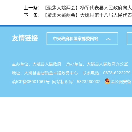
上一条：
【聚焦大姚两会】杨军代表县人民政府向大
下一条：
【聚焦大姚两会】大姚县第十八届人民代表
友情链接
中央政府和国家部委网站
主办单位：大姚县人民政府 承办单位：大姚县人民政府办公
地址：大姚县金碧镇金平路政务中心 联系电话：0878-6222279
滇ICP备05001067号
网站标识码：5323260002
滇公网安备 5