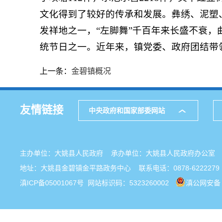
文化得到了较好的传承和发展。彝绣、泥塑
发祥地之一，“左脚舞”千百年来长盛不衰，
统节日之一。近年来，镇党委、政府团结带
上一条：
金碧镇概况
友情链接
中央政府和国家部委网站
主办单位：大姚县人民政府 承办单位：大姚县人民政府办公
地址：大姚县金碧镇金平路政务中心 联系电话：0878-6222279
滇ICP备05001067号
网站标识码：5323260002
滇公网安备 5