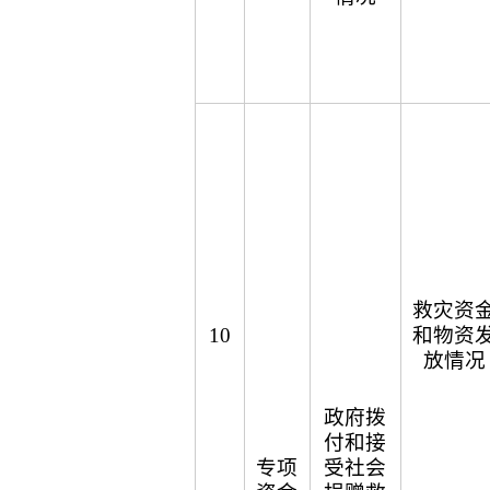
救灾资
10
和物资
放情况
政府拨
付和接
专项
受社会