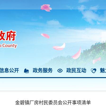
信息公开
政务服务
政民互动
魅
金碧镇厂房村民委员会公开事项清单