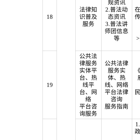
规资讯
法律知
2.普法动
18
识普及
态资讯
服务
3.普法讲
师团信息
等
公共法
律服务
公共法律
实体平
服务实
台、热
体、热
19
线平
线、网络
台、网
平台法律
络
咨询
平台咨
服务指南
询服务