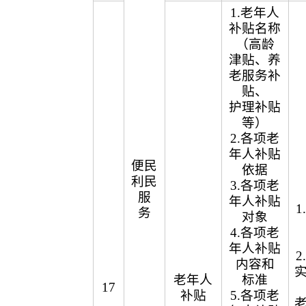
1.老年人
补贴名称
（高龄
津贴、养
老服务补
贴、
护理补贴
等）
2.各项老
年人补贴
便民
依据
利民
3.各项老
服
年人补贴
务
对象
4.各项老
年人补贴
内容和
老年人
标准
17
补贴
5.各项老