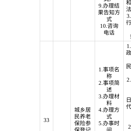
9.办理结
果告知方
式
10.咨询
电话
1.事项名
称
2.事项简
述
3.办理材
料
城乡居
4.办理方
民养老
式
33
保险参
5.办事时
保登记
间