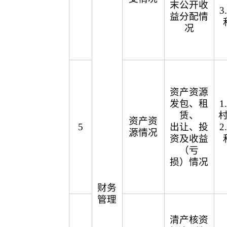
末公开收
益分配情
况
资产资源
发包、租
赁、
资产资
5
出让、投
源情况
资及收益
（亏
损）情况
财务
管理
清产核资