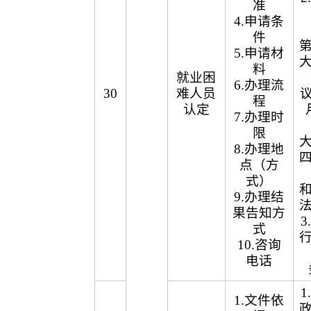
准
4.申请条
件
5.申请材
料
就业困
6.办理流
30
难人员
议
程
认定
7.办理时
限
8.办理地
点（方
式）
9.办理结
果告知方
式
10.咨询
电话
1.文件依