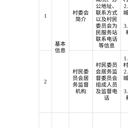
公地址、
村委会
联系方式
1
简介
以及村民
委员会为
民服务站
联系电话
基本
等信息
信息
村民委员
村民委
会居务监
员会居
督委员会
2
务监督
组成人员
机构
及监督电
话