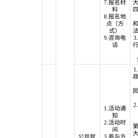
7.报名材
料
8.报名地
点（方
式）
9.咨询电
话
1.活动通
知
2.活动时
间
公共就
3.参与方