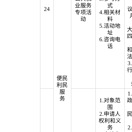
业服务
式
24
议
专项活
4.相关材
动
料
5.活动地
址
6.咨询电
话
便民
利民
服
务
1.对象范
围
2.申请人
权利和义
务