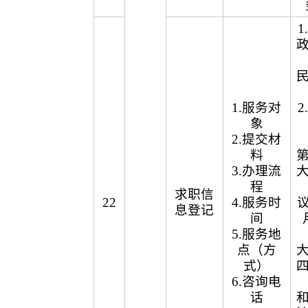
1.服务对
象
2.提交材
料
3.办理流
程
求职信
22
4.服务时
议
息登记
间
5.服务地
点（方
式）
6.咨询电
话