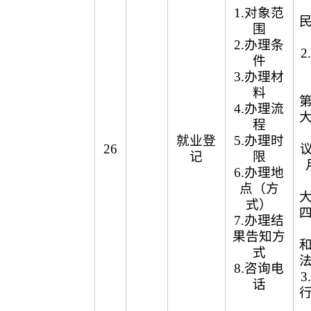
1.对象范
围
2.办理条
件
3.办理材
料
4.办理流
程
就业登
5.办理时
26
议
记
限
6.办理地
点（方
式）
7.办理结
果告知方
式
8.咨询电
话