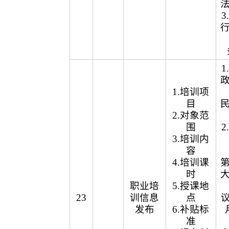
1.培训项
目
2.对象范
围
3.培训内
容
4.培训课
时
职业培
5.授课地
23
训信息
点
议
发布
6.补贴标
准