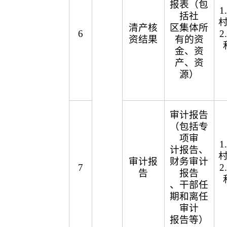
报表（包
括社
清产核
区集体所
6
资结果
有的资
金、资
产、资
源）
审计报告
（包括专
项审
计报告、
审计报
财务审计
7
告
报告
、干部任
期和离任
审计
报告等）