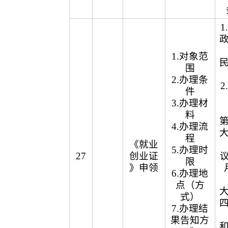
1.对象范
围
2.办理条
件
3.办理材
料
4.办理流
程
《就业
5.办理时
27
创业证
议
限
》申领
6.办理地
点（方
式）
7.办理结
果告知方