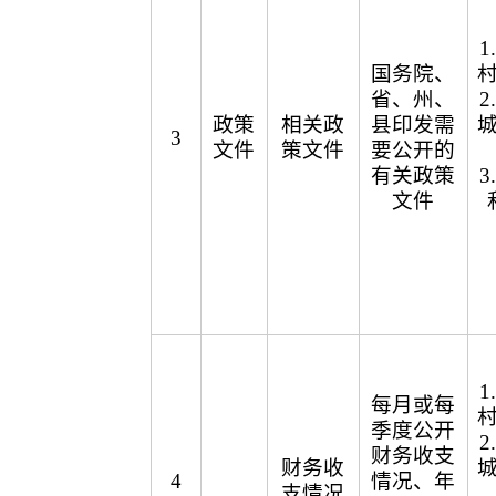
国务院、
省、州、
政策
相关政
县印发需
3
文件
策文件
要公开的
有关政策
文件
每月或每
季度公开
财务收支
财务收
4
情况、年
支情况