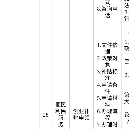
式
8.咨询电
话
1.文件依
据
2.政策对
象
3.补贴标
准
4.申请条
件
5.申请材
便民
料
利民
创业补
6.办理流
28
议
服
贴申领
程
务
7.办理时