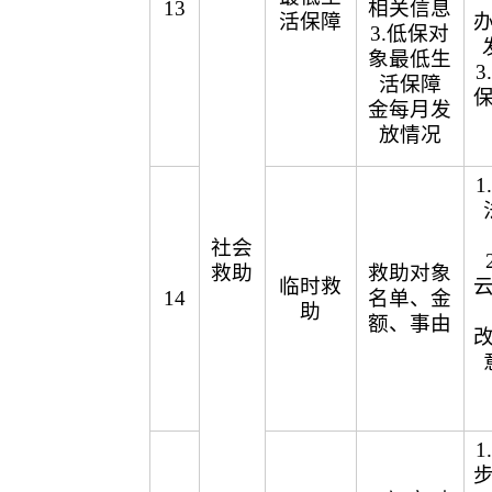
13
相关信息
活保障
3.低保对
象最低生
活保障
金每月发
放情况
社会
救助
救助对象
临时救
14
名单、金
助
额、事由