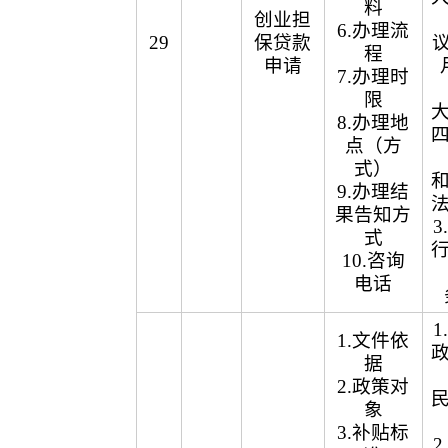
料
创业担
6.办理流
29
保贷款
议
程
申请
7.办理时
限
8.办理地
点（方
式）
9.办理结
果告知方
式
10.咨询
电话
1.文件依
据
2.政策对
象
3.补贴标