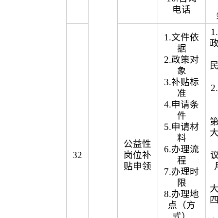
电话
1.文件依
据
2.政策对
象
3.补贴标
准
4.申请条
件
5.申请材
料
公益性
6.办理流
32
岗位补
议
程
贴申领
7.办理时
限
8.办理地
点（方
式）