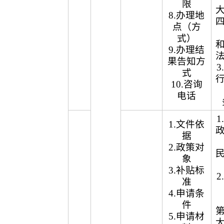
限
8.办理地
点（方
式）
9.办理结
果告知方
式
10.咨询
电话
1.文件依
据
2.政策对
象
3.补贴标
准
4.申请条
件
5.申请材