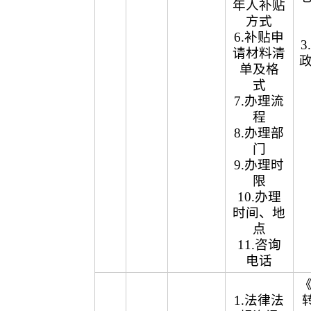
年人补贴
方式
6.补贴申
请材料清
单及格
式
7.办理流
程
8.办理部
门
9.办理时
限
10.办理
时间、地
点
11.咨询
电话
1.法律法