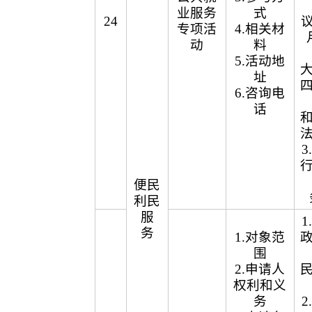
业服务
式
24
议
专项活
4.相关材
动
料
5.活动地
址
6.咨询电
话
便民
利民
服
务
1.对象范
围
2.申请人
权利和义
务