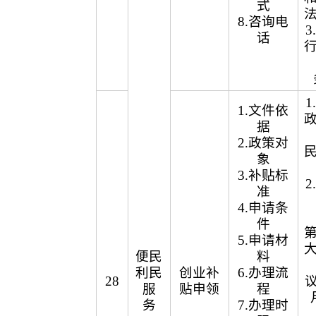
式
8.咨询电
话
1.文件依
据
2.政策对
象
3.补贴标
准
4.申请条
件
5.申请材
便民
料
利民
创业补
6.办理流
28
议
服
贴申领
程
务
7.办理时