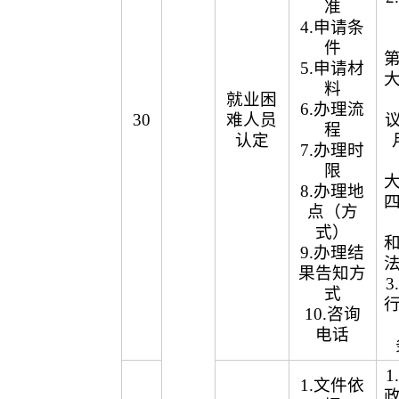
准
4.申请条
件
5.申请材
料
就业困
6.办理流
30
难人员
议
程
认定
7.办理时
限
8.办理地
点（方
式）
9.办理结
果告知方
式
10.咨询
电话
1.文件依