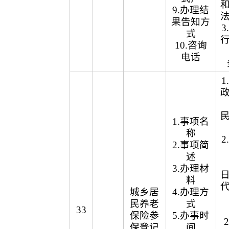
9.办理结
果告知方
式
10.咨询
电话
1.事项名
称
2.事项简
述
3.办理材
料
城乡居
4.办理方
民养老
式
33
保险参
5.办事时
保登记
间