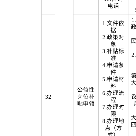
电话
1.文件依
据
2.政策对
象
3.补贴标
准
4.申请条
件
5.申请材
料
公益性
6.办理流
32
岗位补
议
程
贴申领
7.办理时
限
8.办理地
点（方
式）