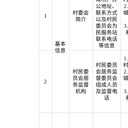
公地址、
村委会
联系方式
1
简介
以及村民
委员会为
民服务站
联系电话
基本
等信息
信息
村民委员
村民委
会居务监
员会居
督委员会
2
务监督
组成人员
机构
及监督电
话