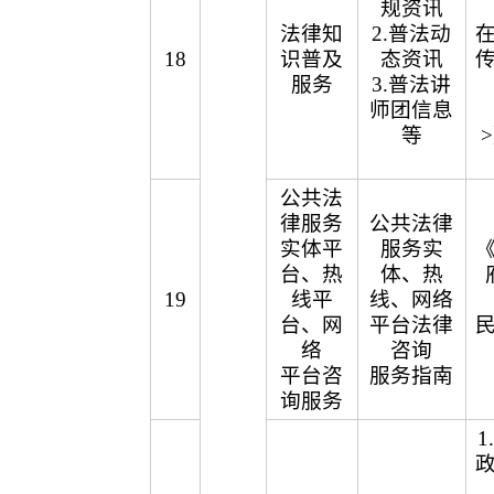
规资讯
法律知
2.普法动
18
识普及
态资讯
服务
3.普法讲
师团信息
等
公共法
律服务
公共法律
实体平
服务实
台、热
体、热
19
线平
线、网络
台、网
平台法律
络
咨询
平台咨
服务指南
询服务