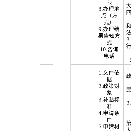
限
8.办理地
点（方
式）
9.办理结
果告知方
式
10.咨询
电话
1.文件依
据
2.政策对
象
3.补贴标
准
4.申请条
件
5.申请材