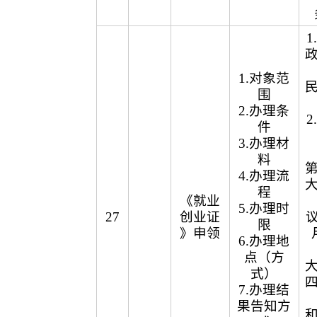
1.对象范
围
2.办理条
件
3.办理材
料
4.办理流
程
《就业
5.办理时
27
创业证
议
限
》申领
6.办理地
点（方
式）
7.办理结
果告知方