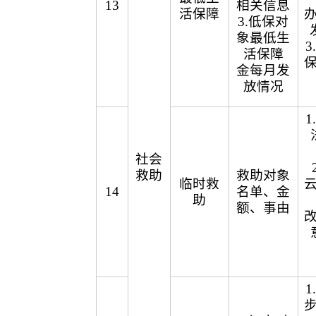
13
相关信息
活保障
3.低保对
象最低生
活保障
金每月发
放情况
社会
救助
救助对象
临时救
14
名单、金
助
额、事由