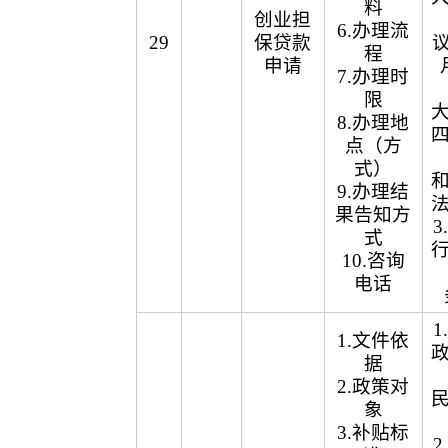
料
创业担
6.办理流
29
保贷款
议
程
申请
7.办理时
限
8.办理地
点（方
式）
9.办理结
果告知方
式
10.咨询
电话
1.文件依
据
2.政策对
象
3.补贴标