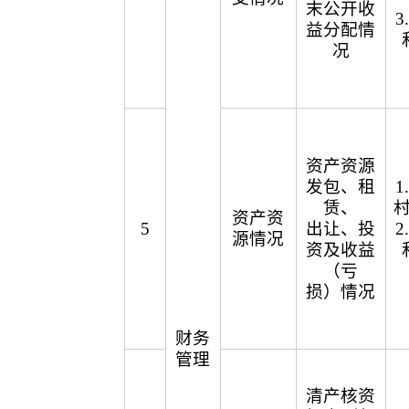
末公开收
益分配情
况
资产资源
发包、租
赁、
资产资
5
出让、投
源情况
资及收益
（亏
损）情况
财务
管理
清产核资