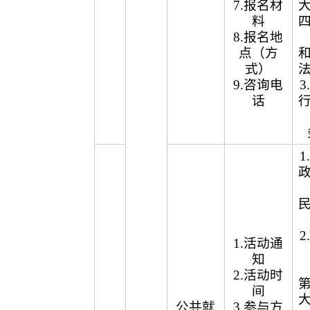
7.报名材
料
8.报名地
点（方
式）
9.咨询电
话
1.活动通
知
2.活动时
间
公共就
3.参与方