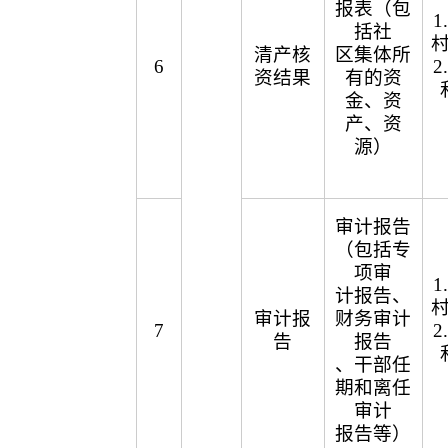
报表（包
括社
清产核
区集体所
6
资结果
有的资
金、资
产、资
源）
审计报告
（包括专
项审
计报告、
审计报
财务审计
7
告
报告
、干部任
期和离任
审计
报告等）