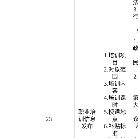
1.培训项
目
2.对象范
围
3.培训内
容
4.培训课
时
职业培
5.授课地
23
训信息
点
议
发布
6.补贴标
准