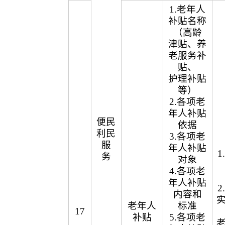
1.老年人
补贴名称
（高龄
津贴、养
老服务补
贴、
护理补贴
等）
2.各项老
年人补贴
便民
依据
利民
3.各项老
服
年人补贴
务
对象
4.各项老
年人补贴
内容和
老年人
标准
17
补贴
5.各项老