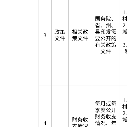
国务院、
省、州、
政策
相关政
县印发需
3
文件
策文件
要公开的
有关政策
文件
每月或每
季度公开
财务收支
财务收
4
情况、年
支情况