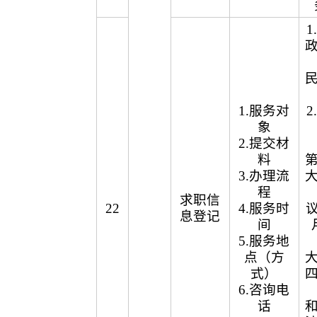
1.服务对
象
2.提交材
料
3.办理流
程
求职信
22
4.服务时
议
息登记
间
5.服务地
点（方
式）
6.咨询电
话