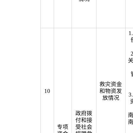
救灾资金
10
和物资发
放情况
政府拨
付和接
专项
受社会