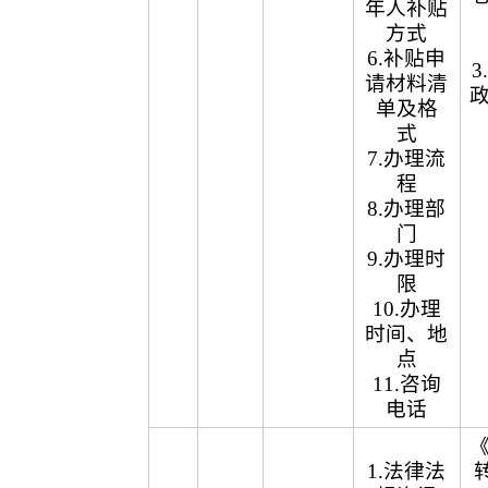
年人补贴
方式
6.补贴申
请材料清
单及格
式
7.办理流
程
8.办理部
门
9.办理时
限
10.办理
时间、地
点
11.咨询
电话
1.法律法