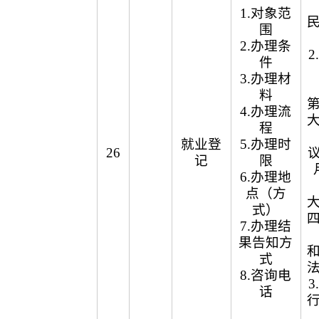
1.对象范
围
2.办理条
件
3.办理材
料
4.办理流
程
就业登
5.办理时
26
议
记
限
6.办理地
点（方
式）
7.办理结
果告知方
式
8.咨询电
话