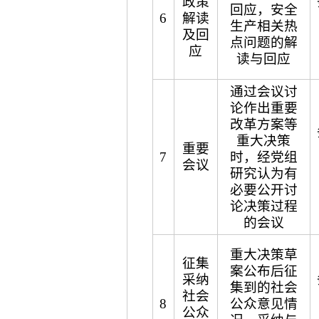
政策
回应，安全
6
解读
生产相关热
及回
点问题的解
应
读与回应
通过会议讨
论作出重要
改革方案等
重大决策
重要
7
时，经党组
会议
研究认为有
必要公开讨
论决策过程
的会议
重大决策草
征集
案公布后征
采纳
集到的社会
社会
8
公众意见情
公众