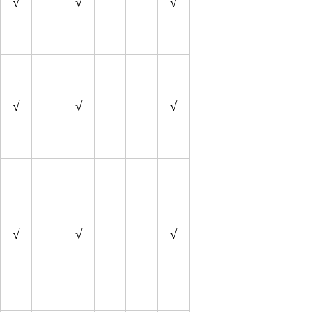
√
√
√
√
√
√
√
√
√