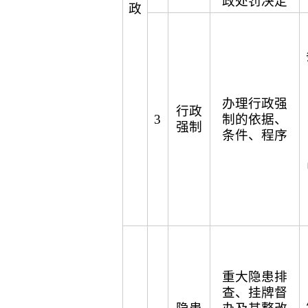
政处罚决定
政
办理行政强
行政
3
制的依据、
强制
条件、程序
重大隐患排
查、挂牌督