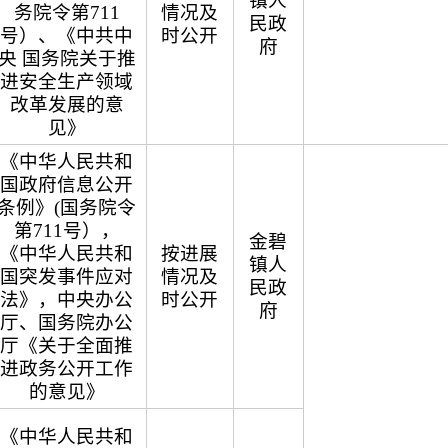
镇人
务院令第711
情况及
民政
号）、《中共中
时公开
府
央 国务院关于推
进安全生产领域
改革发展的意
见》
《中华人民共和
国政府信息公开
条例》(国务院令
第711号），
金碧
《中华人民共和
按进展
镇人
国突发事件应对
情况及
民政
法》，中央办公
时公开
府
厅、国务院办公
厅《关于全面推
进政务公开工作
的意见》
《中华人民共和