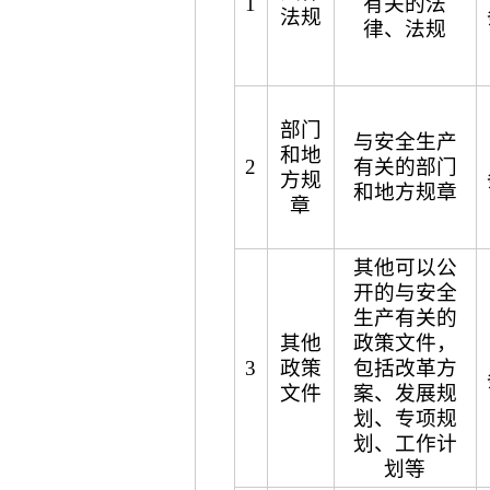
1
有关的法
法规
律、法规
部门
与安全生产
和地
2
有关的部门
方规
和地方规章
章
其他可以公
开的与安全
生产有关的
其他
政策文件，
3
政策
包括改革方
文件
案、发展规
划、专项规
划、工作计
划等