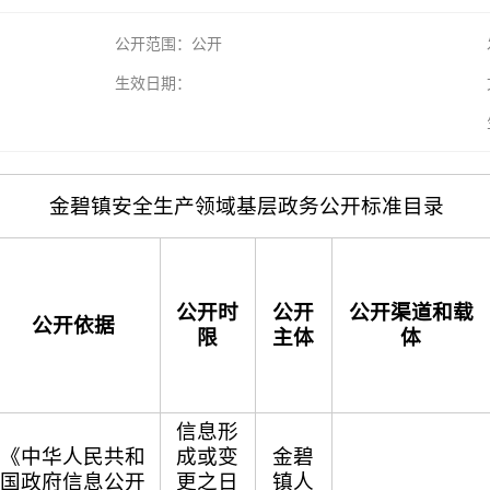
公开范围：公开
生效日期：
金碧镇安全生产领域基层政务公开标准目录
公开时
公开
公开渠道和载
公开依据
限
主体
体
信息形
《中华人民共和
成或变
金碧
国政府信息公开
更之日
镇人