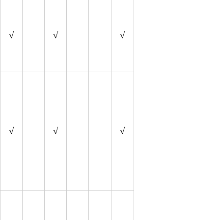
√
√
√
√
√
√