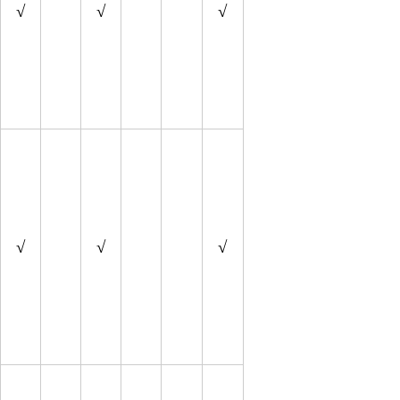
√
√
√
√
√
√