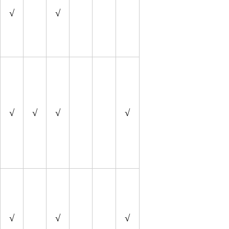
√
√
√
√
√
√
√
√
√