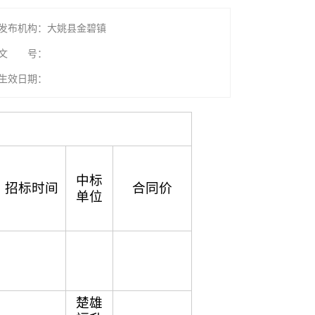
发布机构：大姚县金碧镇
文 号：
生效日期：
中标
招标时间
合同价
单位
楚雄