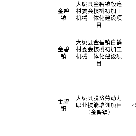
大姚县金碧镇殷连
金碧
村委会核桃初加工
镇
机械一体化建设项
目
大姚县金碧镇白鹤
金碧
村委会核桃初加工
镇
机械一体化建设项
目
大姚县脱贫劳动力
金碧
职业技能培训项目
4
镇
（金碧镇）