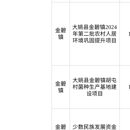
大姚县金碧镇2024
金碧
年第二批农村人居
镇
环境巩固提升项目
大姚县金碧镇胡屯
金碧
村菌种生产基地建
镇
设项目
金碧
少数民族发展资金