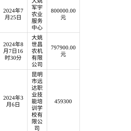
大姚
军宇
2024年7
800000.00
农业
月25日
元
服务
中心
大姚
2024年8
世昌
797900.00
月7日16
农机
元
时30分
有限
公司
昆明
市远
达职
业技
2024年3
能培
459300
月6日
训学
校有
限公
司