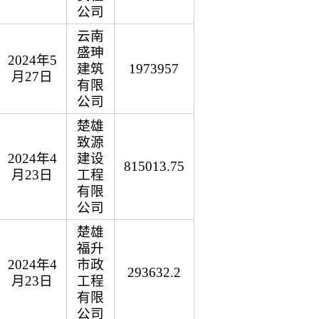
公司
云南
盛珅
2024年5
建筑
1973957
月27日
有限
公司
楚雄
致源
2024年4
建设
815013.75
月23日
工程
有限
公司
楚雄
福升
2024年4
市政
293632.2
月23日
工程
有限
公司