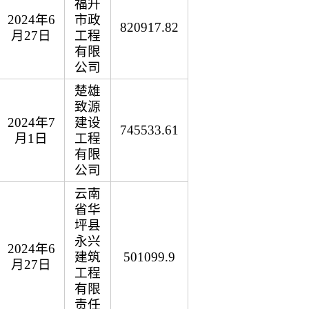
福升
2024年6
市政
820917.82
月27日
工程
有限
公司
楚雄
致源
2024年7
建设
745533.61
月1日
工程
有限
公司
云南
省华
坪县
永兴
2024年6
建筑
501099.9
月27日
工程
有限
责任