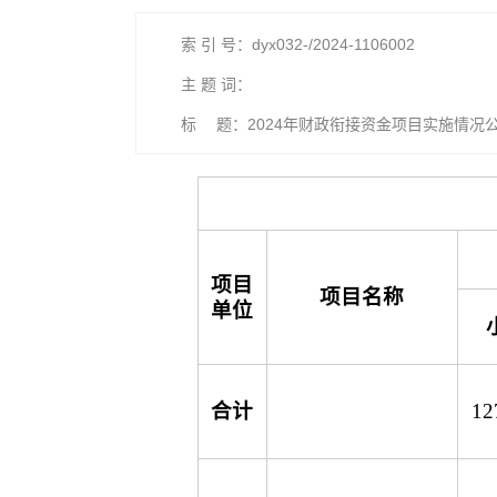
索 引 号：dyx032-/2024-1106002
主 题 词：
标 题：2024年财政衔接资金项目实施情况
项目
项目名称
单位
合计
12