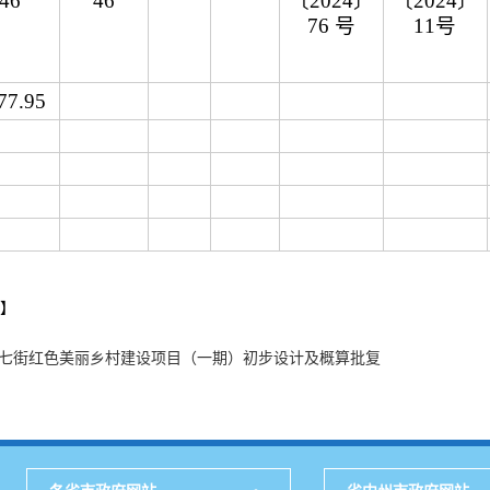
46
46
〔2024〕
〔2024〕
76 号
11号
77.95
】
七街红色美丽乡村建设项目（一期）初步设计及概算批复