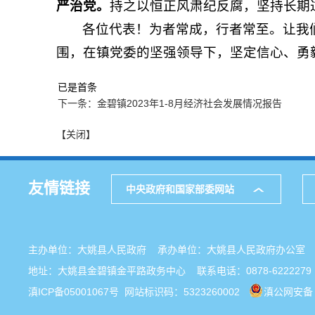
严治党。
持之以恒正风肃纪反腐，坚持长期
各位代表！为者常成，行者常至。让我
围，在镇党委的坚强领导下，坚定信心、勇
已是首条
下一条：金碧镇2023年1-8月经济社会发展情况报告
【关闭】
友情链接
中央政府和国家部委网站
主办单位：大姚县人民政府 承办单位：大姚县人民政府办公
地址：大姚县金碧镇金平路政务中心 联系电话：0878-6222279
滇ICP备05001067号
网站标识码：5323260002
滇公网安备 5