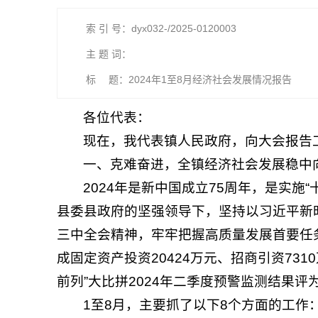
索 引 号：dyx032-/2025-0120003
主 题 词：
标 题：2024年1至8月经济社会发展情况报告
各位代表：
现在，我代表镇人民政府，向大会报告
一、克难奋进，全镇经济社会发展稳中
2024年是新中国成立75周年，是实
县委县政府的坚强领导下，坚持以习近平新
三中全会精神，牢牢把握高质量发展首要任
成固定资产投资20424万元、招商引资731
前列”大比拼2024年二季度预警监测结果评为
1至8月，主要抓了以下8个方面的工作