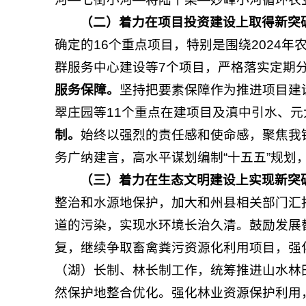
（二）着力
在项目投资建设上
取得
新突
确定的16个重点项目，特别是围绕2024
群服务中心建设等7个项目，严格落实定期
服务保障。
坚持把要素保障作为推进项目建
翠庄园等11个重点在建项目及滇中引水、
制。
始终以强烈的责任感和使命感，聚焦我
务广纳建言，高水平谋划编制“十五五”规划
（三）着力
在生态文明建设上实现新突
整治和水源地保护，加大和州县相关部门汇
道的污染，实现水环境长治久清。鼓励发展
复，继续争取畜禽粪污资源化利用项目，强
（湖）长制、林长制工作，统筹推进山水林田
然保护地整合优化。强化林业资源保护利用