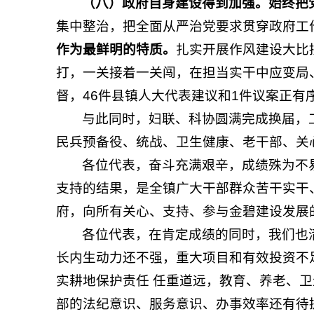
（八）政府自身建设得到加强。
始终把
集中整治，把全面从严治党要求贯穿政府工
作为最鲜明的特质。
扎实开展作风建设大比
打，一关接着一关闯，在担当实干中应变局
督，46件县镇人大代表建议和1件议案正有
与此同时，妇联、科协圆满完成换届，
民兵预备役、统战、卫生健康、老干部、关
各位代表，奋斗充满艰辛，成绩殊为不
支持的结果，是全镇广大干部群众苦干实干
府，向所有关心、支持、参与金碧建设发展
各位代表，在肯定成绩的同时，我们也
长内生动力还不强，重大项目和有效投资不
实耕地保护责任 任重道远，教育、养老、
部的法纪意识、服务意识、办事效率还有待