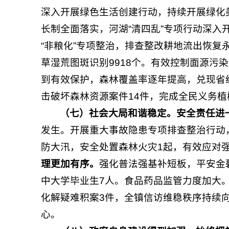
深入开展绿色生活创建行动，持续开展绿化
长制全面落实，河湖“清四乱”专项行动深入
“非粮化”专项整治，排查整改耕地流出恢复永
草湿荒图斑识别9918个。有效控制面源污染
到有效保护，森林覆盖率逐年提高，兑现省级
击破坏森林资源案件14件，完成全民义务植
（七）社会大局和谐稳定。
安全责任进
发生。开展重大事故隐患专项排查整治行动，
防大汛，安全处置森林火灾1起，有效应对强
理更加有序。
强化普法强基补短板，平安金
中大学毕业生7人。食品药品监管力度加大
化解疑难积案3件，全镇信访维稳秩序持续
心。