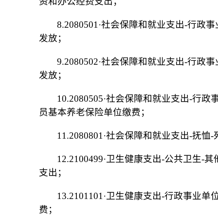
资和办公经费支出；
8.2080501·社会保障和就业支出-行
发放；
9.2080502·社会保障和就业支出-行
发放；
10.2080505·社会保障和就业支出-
员基本养老保险单位缴费；
11.2080801·社会保障和就业支出-抚
12.2100499·卫生健康支出-公共卫
支出；
13.2101101·卫生健康支出-行政事
费；