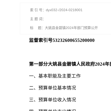
索 引 号：dyx032-/2024-0218001
主 题 词：
标 题：大姚县金碧镇2024年部门预算公开
监督索引号53232600655200000
第一部分大姚县金碧镇人民政府2024
一、基本职能及主要工作
二、预算单位基本情况
三、预算单位收入情况