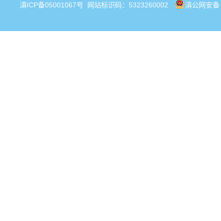
滇ICP备05001067号
网站标识码：5323260002
滇公网安备 5