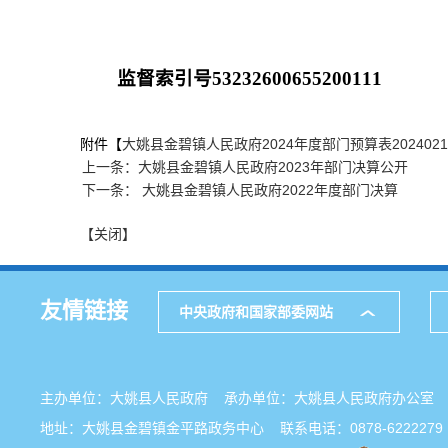
监督索引号53232600655200111
附件【
大姚县金碧镇人民政府2024年度部门预算表20240218041
上一条：大姚县金碧镇人民政府2023年部门决算公开
下一条： 大姚县金碧镇人民政府2022年度部门决算
【关闭】
友情链接
中央政府和国家部委网站
主办单位：大姚县人民政府 承办单位：大姚县人民政府办公
地址：大姚县金碧镇金平路政务中心 联系电话：0878-6222279