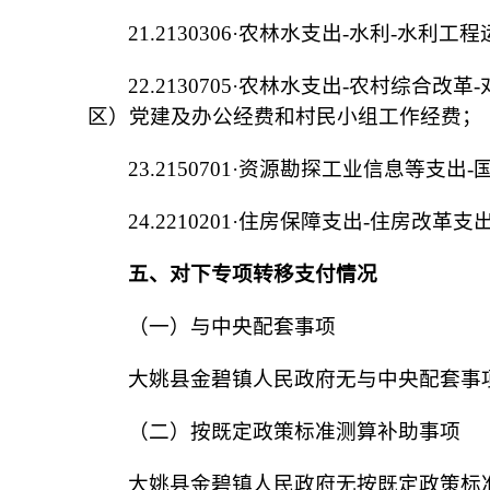
21.2130306·农林水支出-水利-水
22.2130705·农林水支出-农村综合
区）党建及办公经费和村民小组工作经费；
23.2150701·资源勘探工业信息等支
24.2210201·住房保障支出-住房改革
五、对下专项转移支付情况
（一）与中央配套事项
大姚县金碧镇人民政府无与中央配套事
（二）按既定政策标准测算补助事项
大姚县金碧镇人民政府无按既定政策标