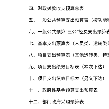
四、财政拨款收支预算总表
五、一般公共预算支出预算表（按功能
六、一般公共预算“三公”经费支出预算
七、基本支出预算表（人员类、运转类
八、项目支出预算表（其他运转类、特
九、项目支出绩效目标表（本次下达）
十、项目支出绩效目标表（另文下达）
十一、政府性基金预算支出预算表
十二、部门政府采购预算表