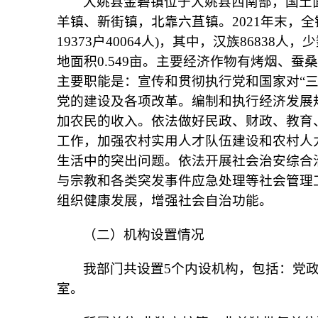
大姚县金碧镇位于大姚县西南部，国土面
羊镇、新街镇，北靠六苴镇。2021年末，全镇1
19373户40064人)，其中，汉族86838人
地面积0.549亩。主要经济作物有烤烟、
主要职能是：宣传和贯彻执行党和国家对“
党的建设及各项改革。编制和执行经济发展
加农民的收入。依法做好民政、财政、教育
工作，加强农村实用人才队伍建设和农村人
生活中的突出问题。依法开展社会治安综合
与宗教和各类突发事件应急处理等社会管理
组织健康发展，增强社会自治功能。
（二）机构设置情况
我部门共设置5个内设机构，包括：党
室。