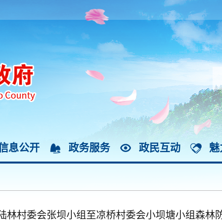
信息公开
政务服务
政民互动
魅
陆林村委会张坝小组至凉桥村委会小坝塘小组森林