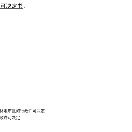
许可决定书
。
用林地审批的行政许可决定
政许可决定