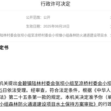
行政许可决定
公开范围：公开
生效日期：2025年08月18日
陆林村委会张坝小组至凉桥村委会小坝塘小组森林防火通道建设项目水
定书
机关提出
金碧镇陆林村委会张坝小组至凉桥村委会小
5
日依法受理。经审查，符合法定条件，根据《中华人
法》第二十五条第一款的规定。本机关决定准予你（
小组森林防火通道建设项目水土保持方案审批
》
的行