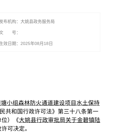
发布机构：大姚县政务服务局
文 号：
生效日期：2025年08月18日
坝塘小组森林防火通道建设项目
水土保持
民共和国行政许可法》第三十八条第一
单位）《
大姚县行政审批局关于
金碧镇陆
政许可决定。