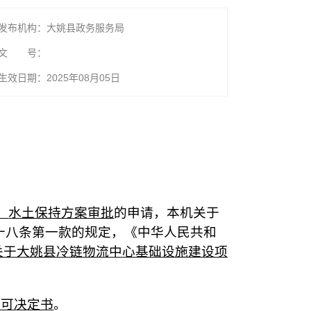
发布机构：大姚县政务服务局
文 号：
生效日期：2025年08月05日
）
水土保持方案审批
的申请，本机关于
十八条第一款的规定，《中华人民共和
关于
大姚县冷链物流中心基础设施建设项
许可决定书
。