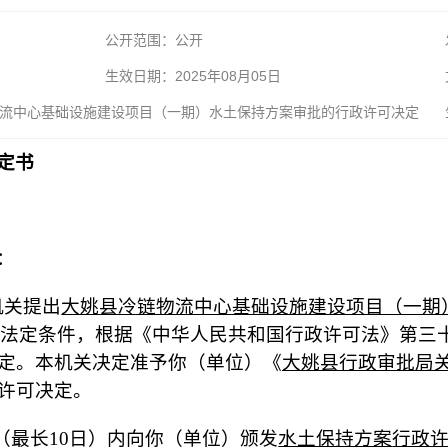
公开范围：公开
生效日期：2025年08月05日
流中心基础设施建设项目（一期）水土保持方案审批的行政许可决定
定书
：
机关提出
大姚县冷链物流中心基础设施建设项目（一期
法定条件，根据《中华人民共和国行政许可法》第三
定。本机关决定准予你（单位）《
大姚县行政审批局
许可决定。
（最长10日）内向你（单位）颁发
水土保持方案
行政