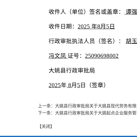
收件人（单位）签名或盖章：
谭
收件日期：
202
5
年
8
月
5
日
行政审批执法人员（签名）：
胡
冯文凤
证号：
25090698002
大姚县行政审批局
2025
年
8
月
5
日（签章）
上一条：大姚县行政审批局关于大姚县现代劳务有限
下一条：大姚县行政审批局关于大姚起点企业服务管
【关闭】