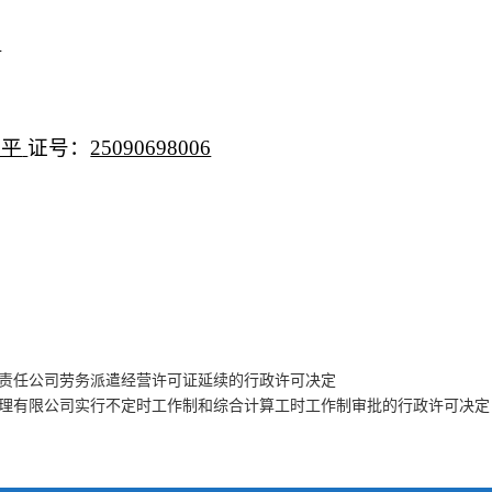
强
玉平
证号：
25090698006
责任公司劳务派遣经营许可证延续的行政许可决定
理有限公司实行不定时工作制和综合计算工时工作制审批的行政许可决定