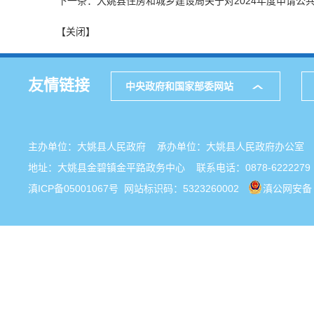
下一条：大姚县住房和城乡建设局关于对2024年度申请公
【关闭】
友情链接
中央政府和国家部委网站
主办单位：大姚县人民政府 承办单位：大姚县人民政府办公
地址：大姚县金碧镇金平路政务中心 联系电话：0878-6222279
滇ICP备05001067号
网站标识码：5323260002
滇公网安备 5