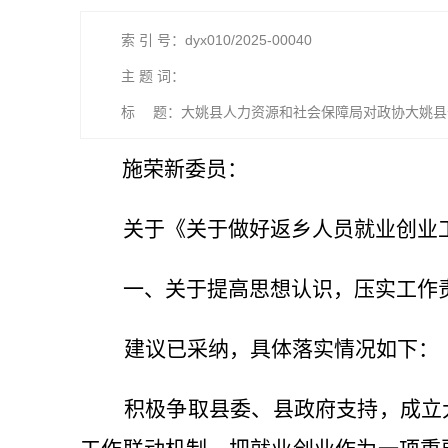
索 引 号：dyx010/2025-00040
主 题 词：
标 题：大姚县人力资源和社会保障局对政协大姚县十届
施荣新
委员：
关于
《
关于
做好返乡人员就业创业
一、
关于提高思想认识，压实工作
建议已采纳，具体落实情况如下：
积极争取县委、县政府支持，成立