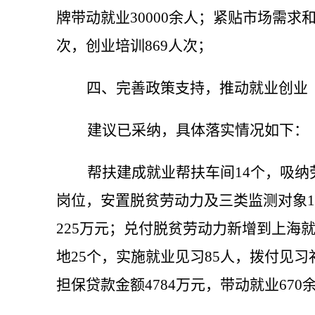
牌带动就业30000余人；紧贴市场需
次，创业培训
869人次
；
四、完善政策支持，推动就业创业
建议已采纳，具体落实情况如下：
帮扶建成就业帮扶车间
14个，吸
岗位，安置脱贫劳动力及三类监测对象19
225万元；兑付脱贫劳动力新增到上海
地25个，实施就业见习85人，拨付见习补
担保贷款金额4784万元，带动就业670