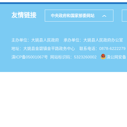
友情链接
中央政府和国家部委网站
主办单位：大姚县人民政府 承办单位：大姚县人民政府办公
地址：大姚县金碧镇金平路政务中心 联系电话：0878-6222279
滇ICP备05001067号
网站标识码：5323260002
滇公网安备 5