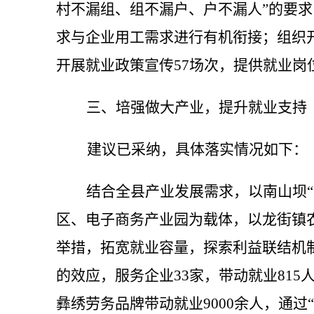
村不漏组、组不漏户、户不漏人”的要
求与企业用工需求进行有机衔接；组织开展
开展就业政策宣传57场次，提供就业岗位
三、
培强
做大产业
，提升
就业支持
建议已采纳，具体落实情况如下：
结合全县产业发展需求，以南山坝
区、电子商务产业园为载体，以龙街镇农业
举措，拓宽就业容量，探索利益联结机
的效应，服务企业33家，带动就业81
彝绣劳务品牌带动就业9000余人，通过