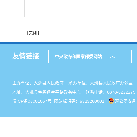
【关闭】
友情链接
中央政府和国家部委网站
主办单位：大姚县人民政府 承办单位：大姚县人民政府办公
地址：大姚县金碧镇金平路政务中心 联系电话：0878-6222279
滇ICP备05001067号
网站标识码：5323260002
滇公网安备 5