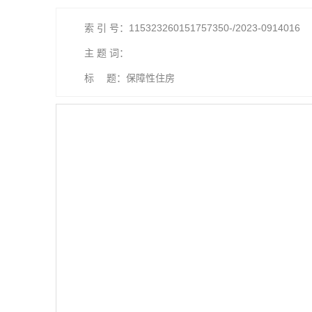
索 引 号：115323260151757350-/2023-0914016
主 题 词：
标 题：保障性住房