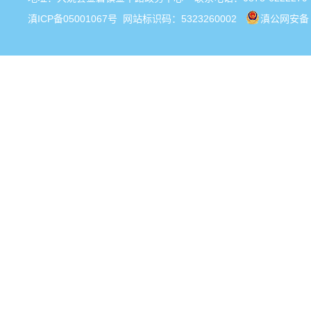
滇ICP备05001067号
网站标识码：5323260002
滇公网安备 5