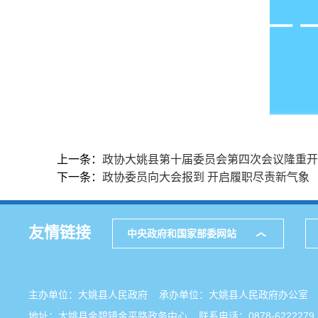
上一条：
政协大姚县第十届委员会第四次会议隆重开
下一条：
政协委员向大会报到 开启履职尽责新气象
友情链接
中央政府和国家部委网站
主办单位：大姚县人民政府 承办单位：大姚县人民政府办公
地址：大姚县金碧镇金平路政务中心 联系电话：0878-6222279