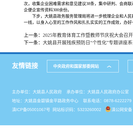
次，收集企业困难需求和意见建议38条，集中研判、会商联
企便企宣传资料300余份。
下步，大姚县政务服务管理局将进一步梳理企业和人民
一线，以身入心至的工作作风和扎扎实实的工作成效，办好
上一条：
2025年教育体育工作暨教师节庆祝大会召开
下一条：
大姚县开展残疾预防日“个性化”专题讲座
友情链接
中央政府和国家部委网站
主办单位：大姚县人民政府 承办单位：大姚县人民政府办公
地址：大姚县金碧镇金平路政务中心 联系电话：0878-6222279
滇ICP备05001067号
网站标识码：5323260002
滇公网安备 5