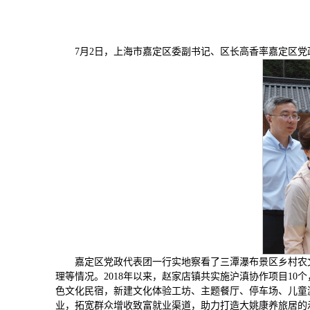
7月2日，上海市嘉定区委副书记、区长高香率嘉定区
嘉定区党政代表团一行实地察看了三潭瀑布景区乡村农
理等情况。2018年以来，赵家店镇共实施沪滇协作项目10
色文化民宿，新建文化体验工坊、主题餐厅、停车场、儿童
业，拓宽群众增收致富就业渠道，助力打造大姚康养旅居的