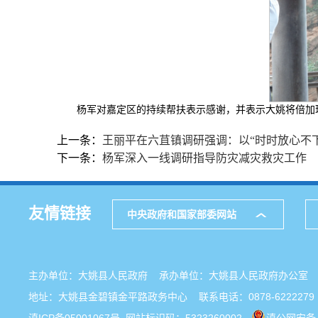
杨军对嘉定区的持续帮扶表示感谢，并表示大姚将倍加
上一条：
王丽平在六苴镇调研强调：以“时时放心不下
下一条：
杨军深入一线调研指导防灾减灾救灾工作
友情链接
中央政府和国家部委网站
主办单位：大姚县人民政府 承办单位：大姚县人民政府办公
地址：大姚县金碧镇金平路政务中心 联系电话：0878-6222279