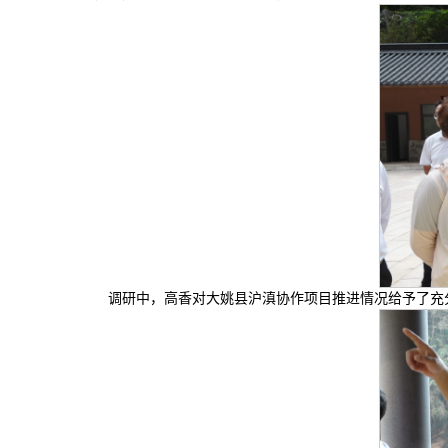
调研中，高香对大姚县沪滇协作项目推进情况给予了充